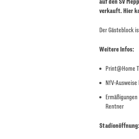
auf den SV Mepp
verkauft. Hier 
Der Gästeblock is
Weitere Infos:
Print@Home Tic
NfV-Ausweise 
Ermäßigungen 
Rentner
Stadionöffnung