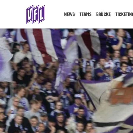
NEWS
TEAMS
BRÜCKE
TICKETIN