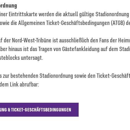
ordnung
ner Eintrittskarte werden die aktuell gültige Stadionordnung
owie die Allgemeinen Ticket-Geschäftsbedingungen (ATGB) 
uf der Nord-West-Tribüne ist ausschließlich den Fans der He
über hinaus ist das Tragen von Gästefankleidung auf dem Sta
steblocks untersagt.
s zur bestehenden Stadionordnung sowie den Ticket-Geschä
dem Link abrufbar:
NG & TICKET-GESCHÄFTSBEDINGUNGEN