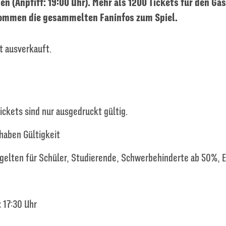
en (Anpfiff: 19:00 Uhr). Mehr als 1200 Tickets für den G
kommen die gesammelten Faninfos zum Spiel.
t ausverkauft.
kets sind nur ausgedruckt gültig.
haben Gültigkeit
gelten für Schüler, Studierende, Schwerbehinderte ab 50%, 
:
17:30 Uhr