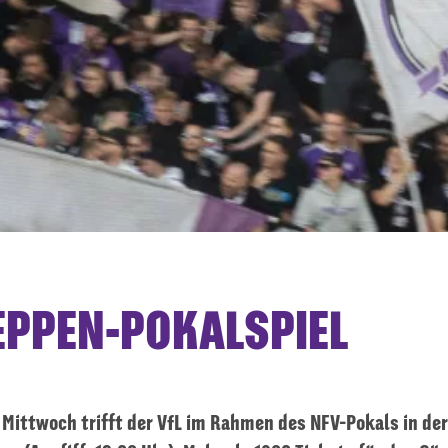
EPPEN-POKALSPIEL
ttwoch trifft der VfL im Rahmen des NFV-Pokals in de