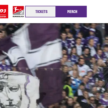
TICKETS
MERCH