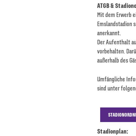
ATGB & Stadion
Mit dem Erwerb ei
Emslandstadion s
anerkannt.
Der Aufenthalt a
vorbehalten. Dar
außerhalb des Gä
Umfängliche Info
sind unter folgen
STADIONORDNU
Stadionplan: