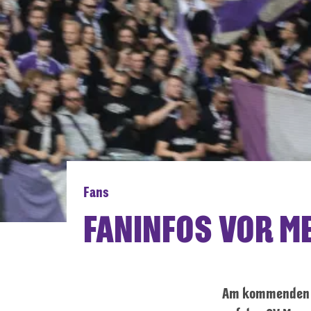
Fans
FANINFOS VOR M
Am kommenden Mi