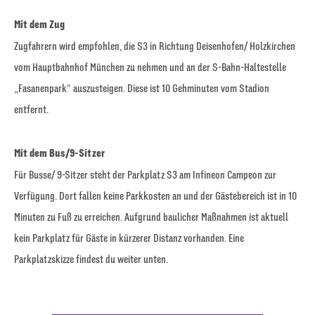
Mit dem Zug
Zugfahrern wird empfohlen, die S3 in Richtung Deisenhofen/ Holzkirchen
vom Hauptbahnhof München zu nehmen und an der S-Bahn-Haltestelle
„Fasanenpark“ auszusteigen. Diese ist 10 Gehminuten vom Stadion
entfernt.
Mit dem Bus/9-Sitzer
Für Busse/ 9-Sitzer steht der Parkplatz S3 am Infineon Campeon zur
Verfügung. Dort fallen keine Parkkosten an und der Gästebereich ist in 10
Minuten zu Fuß zu erreichen. Aufgrund baulicher Maßnahmen ist aktuell
kein Parkplatz für Gäste in kürzerer Distanz vorhanden. Eine
Parkplatzskizze findest du weiter unten.