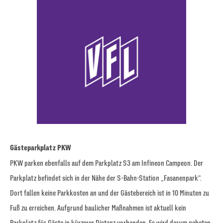
Gästeparkplatz PKW
PKW parken ebenfalls auf dem Parkplatz S3 am Infineon Campeon. Der
Parkplatz befindet sich in der Nähe der S-Bahn-Station „Fasanenpark“.
Dort fallen keine Parkkosten an und der Gästebereich ist in 10 Minuten zu
Fuß zu erreichen. Aufgrund baulicher Maßnahmen ist aktuell kein
Parkplatz für Gäste in kürzerer Distanz vorhanden. Es wird darum gebeten