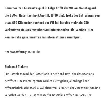
Beim zweiten Auswärtsspiel in Folge trifft der VfL am Sonntag auf
die SpVgg Unterhaching (Anpfiff: 16:30 Uhr). Trotz der Entfernung von
etwa 650 Kilometer, rechnet der VfL bei bereits mehr als 450
verkauften Tickets mit über 500 mitreisenden Lila-Weißen. Hier
kommen die gesammelten Faninformationen zum Spiel.
Stadionöffnung:
15:00 Uhr
Einlass & Tickets
Für Gästefans wird der Gästeblock in der Nord-Ost-Ecke des Stadions
geöffnet. Eine Promillegrenze wird es nicht geben, allerdings kann
offensichtlich sehr stark alkoholisierten Personen der Zutritt zum Stadion
verwehrt werden. Die Tageskasse für Gästefans öffnet um 14:45 Uhr.