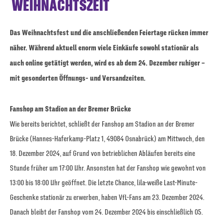
WEIHNACHTSZEIT
Das Weihnachtsfest und die anschließenden Feiertage rücken immer
näher. Während aktuell enorm viele Einkäufe sowohl stationär als
auch online getätigt werden, wird es ab dem 24. Dezember ruhiger –
mit gesonderten Öffnungs- und Versandzeiten.
Fanshop am Stadion an der Bremer Brücke
Wie bereits berichtet, schließt der Fanshop am Stadion an der Bremer
Brücke (Hannes-Haferkamp-Platz 1, 49084 Osnabrück) am Mittwoch, den
18. Dezember 2024, auf Grund von betrieblichen Abläufen bereits eine
Stunde früher um 17:00 Uhr. Ansonsten hat der Fanshop wie gewohnt von
13:00 bis 18:00 Uhr geöffnet. Die letzte Chance, lila-weiße Last-Minute-
Geschenke stationär zu erwerben, haben VfL-Fans am 23. Dezember 2024.
Danach bleibt der Fanshop vom 24. Dezember 2024 bis einschließlich 05.