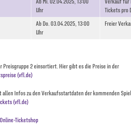
Ab Mi. 02.04.2025, 13:00
Verkauf für 
Uhr
Tickets pro 
Ab Do. 03.04.2025, 13:00
Freier Verka
Uhr
er Preisgruppe 2 einsortiert. Hier gibt es die Preise in der
tspreise (vfl.de)
t allen Infos zu den Verkaufsstartdaten der kommenden Spiele
ickets (vfl.de)
 Online-Ticketshop