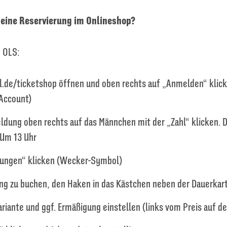
eine Reservierung im Onlineshop?
 OLS:
l.de/ticketshop öffnen und oben rechts auf „Anmelden“ klick
Account)
dung oben rechts auf das Männchen mit der „Zahl“ klicken. D
 Um 13 Uhr
rungen“ klicken (Wecker-Symbol)
ng zu buchen, den Haken in das Kästchen neben der Dauerkar
iante und ggf. Ermäßigung einstellen (links vom Preis auf den