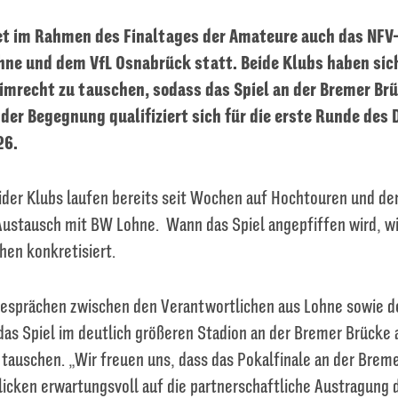
et im Rahmen des Finaltages der Amateure auch das NFV-
ne und dem VfL Osnabrück statt. Beide Klubs haben sic
eimrecht zu tauschen, sodass das Spiel an der Bremer Br
 der Begegnung qualifiziert sich für die erste Runde des
26.
ider Klubs laufen bereits seit Wochen auf Hochtouren und der
Austausch mit BW Lohne. Wann das Spiel angepfiffen wird, wi
n konkretisiert.
Gesprächen zwischen den Verantwortlichen aus Lohne sowie 
 das Spiel im deutlich größeren Stadion an der Bremer Brücke
tauschen. „Wir freuen uns, dass das Pokalfinale an der Brem
licken erwartungsvoll auf die partnerschaftliche Austragung 