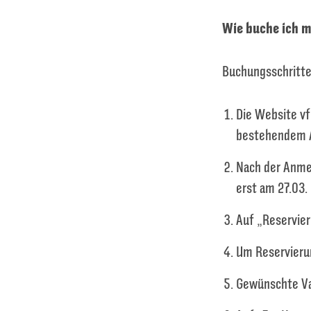
Wie buche ich m
Buchungsschritte
Die Website vf
bestehendem 
Nach der Anmel
erst am 27.03.
Auf „Reservie
Um Reservieru
Gewünschte Var