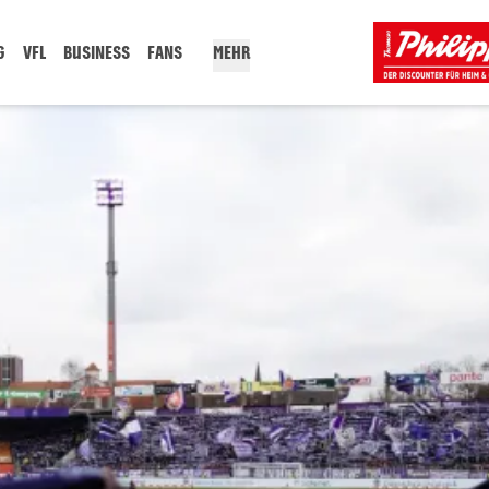
G
VFL
BUSINESS
FANS
MEHR