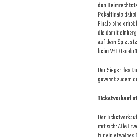
den Heimrechtsta
Pokalfinale dabe
Finale eine erheb
die damit einher
auf dem Spiel st
beim VfL Osnabrü
Der Sieger des Du
gewinnt zudem de
Ticketverkauf 
Der Ticketverkauf
mit sich: Alle Er
für ein etwaiges 