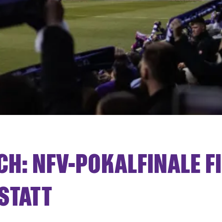
H: NFV-POKALFINALE F
STATT