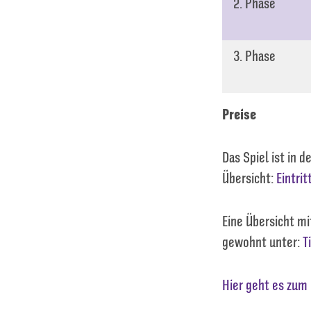
2. Phase
3. Phase
Preise
Das Spiel ist in d
Übersicht:
Eintrit
Eine Übersicht mi
gewohnt unter:
T
Hier geht es zum