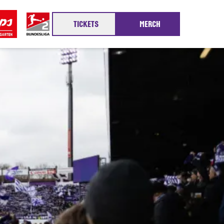
TICKETS
MERCH