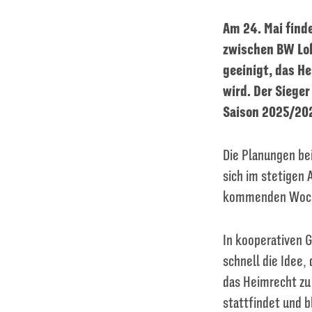
Am 24. Mai find
zwischen BW Loh
geeinigt, das H
wird. Der Sieger
Saison 2025/20
Die Planungen be
sich im stetigen 
kommenden Woche
In kooperativen 
schnell die Idee,
das Heimrecht zu 
stattfindet und b