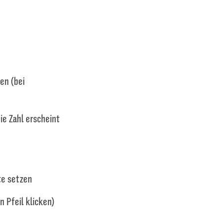
en (bei
ie Zahl erscheint
te setzen
 Pfeil klicken)