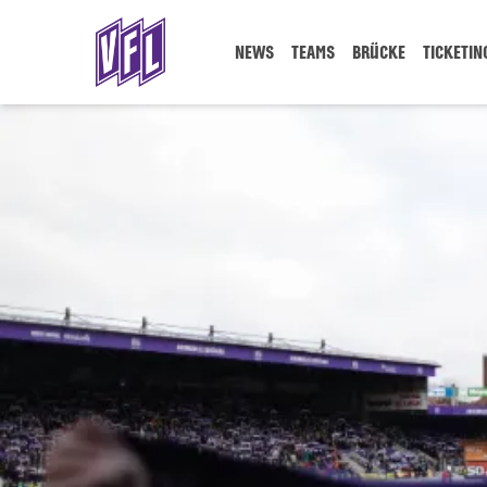
NEWS
TEAMS
BRÜCKE
TICKETIN