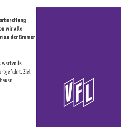
Vorbereitung
n wir alle
n an der Bremer
e wertvolle
rtgeführt. Ziel
ubauen.