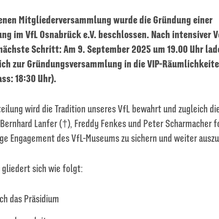
enen Mitgliederversammlung wurde die Gründung einer
g im VfL Osnabrück e.V. beschlossen. Nach intensiver 
 nächste Schritt: Am 9. September 2025 um 19.00 Uhr lade
lich zur Gründungsversammlung in die VIP-Räumlichkeite
ass: 18:30 Uhr).
eilung wird die Tradition unseres VfL bewahrt und zugleich di
 Bernhard Lanfer (†), Freddy Fenkes und Peter Scharmacher fo
erige Engagement des VfL-Museums zu sichern und weiter ausz
gliedert sich wie folgt:
ch das Präsidium