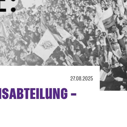
27.08.2025
SABTEILUNG –