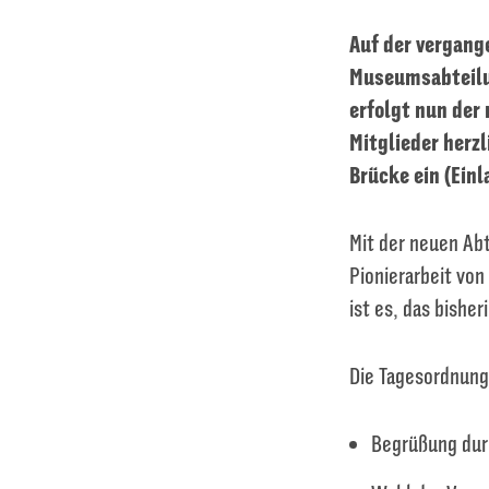
Auf der vergang
Museumsabteilun
erfolgt nun der
Mitglieder herz
Brücke ein (Einl
Mit der neuen Abt
Pionierarbeit von
ist es, das bish
Die Tagesordnung 
Begrüßung dur