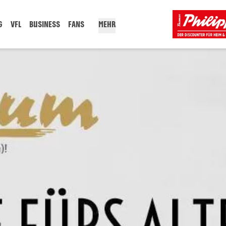
G
VFL
BUSINESS
FANS
MEHR