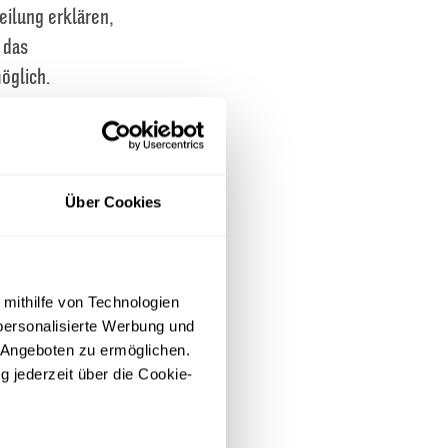
eilung erklären,
 das
öglich.
legt, daher
Über Cookies
ung teilnehmen
 mithilfe von Technologien
personalisierte Werbung und
 Angeboten zu ermöglichen.
g jederzeit über die Cookie-