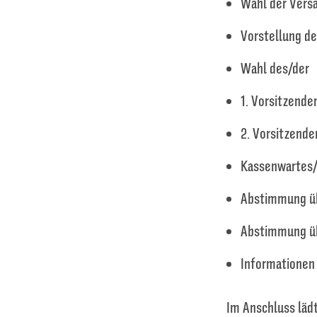
Wahl der Vers
Vorstellung de
Wahl des/der
1. Vorsitzende
2. Vorsitzende
Kassenwartes/
Abstimmung üb
Abstimmung üb
Informationen
Im Anschluss lädt