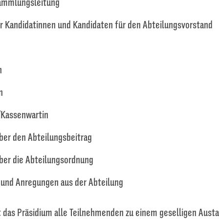
ammlungsleitung
r Kandidatinnen und Kandidaten für den Abteilungsvorstand
n
n
Kassenwartin
er den Abteilungsbeitrag
er die Abteilungsordnung
 und Anregungen aus der Abteilung
 das Präsidium alle Teilnehmenden zu einem geselligen Austau