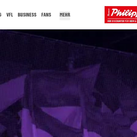
G
VFL
BUSINESS
FANS
MEHR