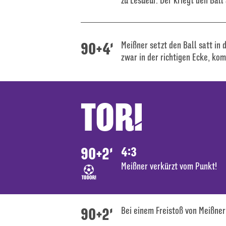
zu Lesueur. Der kriegt den Ball 
90+4'
Meißner setzt den Ball satt in d
zwar in der richtigen Ecke, ko
TOR!
90+2'
4:3
Meißner verkürzt vom Punkt!
90+2'
Bei einem Freistoß von Meißner