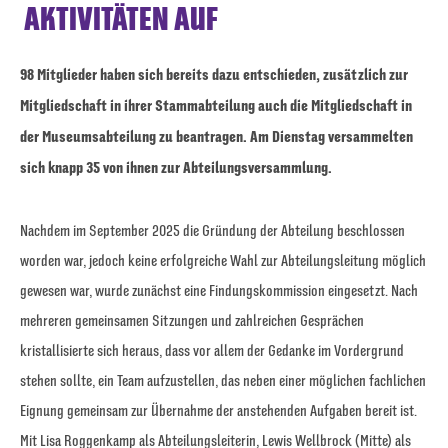
AKTIVITÄTEN AUF
98 Mitglieder haben sich bereits dazu entschieden, zusätzlich zur
Mitgliedschaft in ihrer Stammabteilung auch die Mitgliedschaft in
der Museumsabteilung zu beantragen. Am Dienstag versammelten
sich knapp 35 von ihnen zur Abteilungsversammlung.
Nachdem im September 2025 die Gründung der Abteilung beschlossen
worden war, jedoch keine erfolgreiche Wahl zur Abteilungsleitung möglich
gewesen war, wurde zunächst eine Findungskommission eingesetzt. Nach
mehreren gemeinsamen Sitzungen und zahlreichen Gesprächen
kristallisierte sich heraus, dass vor allem der Gedanke im Vordergrund
stehen sollte, ein Team aufzustellen, das neben einer möglichen fachlichen
Eignung gemeinsam zur Übernahme der anstehenden Aufgaben bereit ist.
Mit Lisa Roggenkamp als Abteilungsleiterin, Lewis Wellbrock (Mitte) als