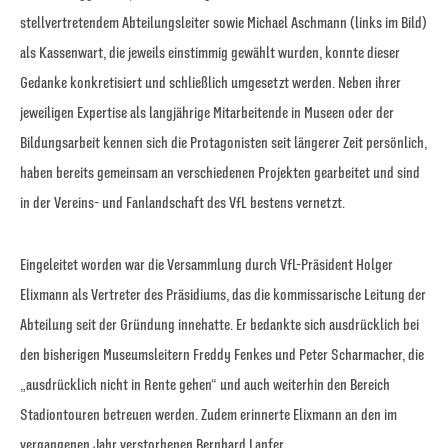
stellvertretendem Abteilungsleiter sowie Michael Aschmann (links im Bild)
als Kassenwart, die jeweils einstimmig gewählt wurden, konnte dieser
Gedanke konkretisiert und schließlich umgesetzt werden. Neben ihrer
jeweiligen Expertise als langjährige Mitarbeitende in Museen oder der
Bildungsarbeit kennen sich die Protagonisten seit längerer Zeit persönlich,
haben bereits gemeinsam an verschiedenen Projekten gearbeitet und sind
in der Vereins- und Fanlandschaft des VfL bestens vernetzt.
Eingeleitet worden war die Versammlung durch VfL-Präsident Holger
Elixmann als Vertreter des Präsidiums, das die kommissarische Leitung der
Abteilung seit der Gründung innehatte. Er bedankte sich ausdrücklich bei
den bisherigen Museumsleitern Freddy Fenkes und Peter Scharmacher, die
„ausdrücklich nicht in Rente gehen“ und auch weiterhin den Bereich
Stadiontouren betreuen werden. Zudem erinnerte Elixmann an den im
vergangenen Jahr verstorbenen Bernhard Lanfer.