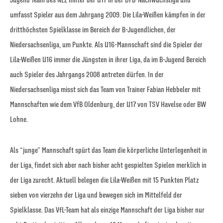
umfasst Spieler aus dem Jahrgang 2009. Die Lila-Weißen kämpfen in der
dritthöchsten Spielklasse im Bereich der B-Jugendlichen, der
Niedersachsenliga, um Punkte. Als U16-Mannschaft sind die Spieler der
Lila-Weißen U16 immer die Jüngsten in ihrer Liga, da im B-Jugend Bereich
auch Spieler des Jahrgangs 2008 antreten dürfen. In der
Niedersachsenliga misst sich das Team von Trainer Fabian Hebbeler mit
Mannschaften wie dem VfB Oldenburg, der U17 von TSV Havelse oder BW
Lohne.
Als “junge” Mannschaft spürt das Team die körperliche Unterlegenheit in
der Liga, findet sich aber nach bisher acht gespielten Spielen merklich in
der Liga zurecht. Aktuell belegen die Lila-Weißen mit 15 Punkten Platz
sieben von vierzehn der Liga und bewegen sich im Mittelfeld der
Spielklasse. Das VfL-Team hat als einzige Mannschaft der Liga bisher nur