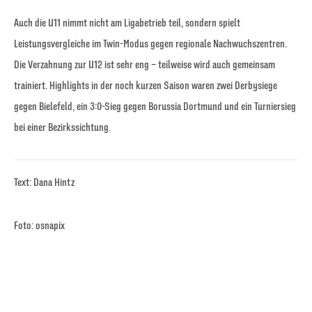
Auch die U11 nimmt nicht am Ligabetrieb teil, sondern spielt
Leistungsvergleiche im Twin-Modus gegen regionale Nachwuchszentren.
Die Verzahnung zur U12 ist sehr eng – teilweise wird auch gemeinsam
trainiert. Highlights in der noch kurzen Saison waren zwei Derbysiege
gegen Bielefeld, ein 3:0-Sieg gegen Borussia Dortmund und ein Turniersieg
bei einer Bezirkssichtung.
Text: Dana Hintz
Foto: osnapix