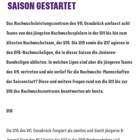
SAISON GESTARTET
Das Nachwuchsleistungszentrum des VfL Osnabrück umfasst acht
Teams von den jüngsten Nachwuchsspielern in der U11 bis hin zum
ältesten Nachwuchsteam, der U19. Die U19 sowie die U17 agieren in
den DFB-Nachwuchsligen, die in dieser Saison die Junioren-
Bundesligen ablösten. In welchen Ligen sind aber die jüngeren Teams
des VfL vertreten und wie verlief für die Nachwuchs-Mannschaften
der Saisonstart? Diese und weitere Fragen rund um die U11 bis zur
U16 des Nachwuchszentrums beantworten wir heute.
U16
Die U16 des VfL Osnabrück fungiert als zweites und damit jüngeres B-
Jugend Team des NLZ hinter der U17 in der DFB-Nachwuchsliga und