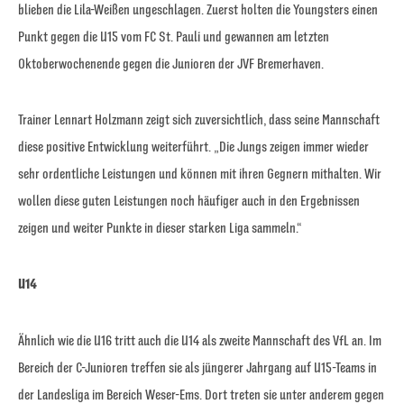
blieben die Lila-Weißen ungeschlagen. Zuerst holten die Youngsters einen
Punkt gegen die U15 vom FC St. Pauli und gewannen am letzten
Oktoberwochenende gegen die Junioren der JVF Bremerhaven.
Trainer Lennart Holzmann zeigt sich zuversichtlich, dass seine Mannschaft
diese positive Entwicklung weiterführt. „Die Jungs zeigen immer wieder
sehr ordentliche Leistungen und können mit ihren Gegnern mithalten. Wir
wollen diese guten Leistungen noch häufiger auch in den Ergebnissen
zeigen und weiter Punkte in dieser starken Liga sammeln.“
U14
Ähnlich wie die U16 tritt auch die U14 als zweite Mannschaft des VfL an. Im
Bereich der C-Junioren treffen sie als jüngerer Jahrgang auf U15-Teams in
der Landesliga im Bereich Weser-Ems. Dort treten sie unter anderem gegen