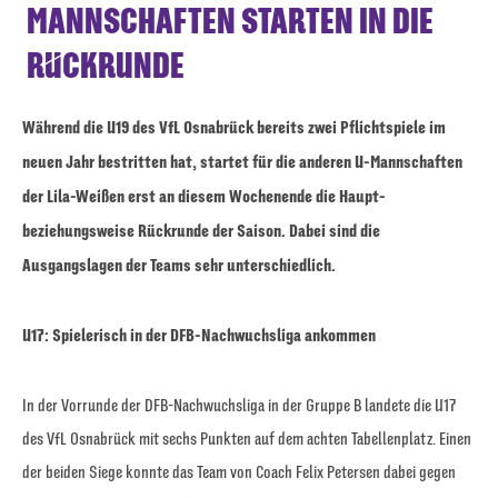
MANNSCHAFTEN STARTEN IN DIE
RÜCKRUNDE
Während die U19 des VfL Osnabrück bereits zwei Pflichtspiele im
neuen Jahr bestritten hat, startet für die anderen U-Mannschaften
der Lila-Weißen erst an diesem Wochenende die Haupt-
beziehungsweise Rückrunde der Saison. Dabei sind die
Ausgangslagen der Teams sehr unterschiedlich.
U17: Spielerisch in der DFB-Nachwuchsliga ankommen
In der Vorrunde der DFB-Nachwuchsliga in der Gruppe B landete die U17
des VfL Osnabrück mit sechs Punkten auf dem achten Tabellenplatz. Einen
der beiden Siege konnte das Team von Coach Felix Petersen dabei gegen