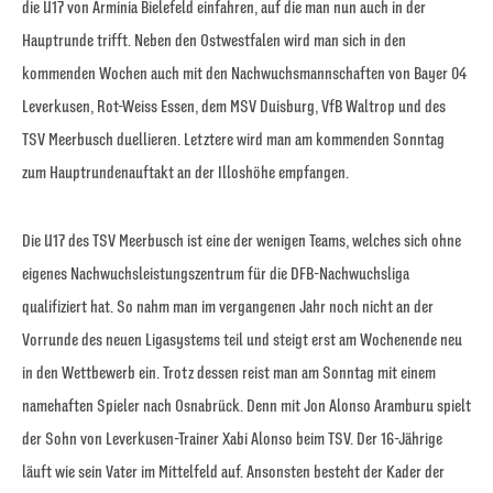
die U17 von Arminia Bielefeld einfahren, auf die man nun auch in der
Hauptrunde trifft. Neben den Ostwestfalen wird man sich in den
kommenden Wochen auch mit den Nachwuchsmannschaften von Bayer 04
Leverkusen, Rot-Weiss Essen, dem MSV Duisburg, VfB Waltrop und des
TSV Meerbusch duellieren. Letztere wird man am kommenden Sonntag
zum Hauptrundenauftakt an der Illoshöhe empfangen.
Die U17 des TSV Meerbusch ist eine der wenigen Teams, welches sich ohne
eigenes Nachwuchsleistungszentrum für die DFB-Nachwuchsliga
qualifiziert hat. So nahm man im vergangenen Jahr noch nicht an der
Vorrunde des neuen Ligasystems teil und steigt erst am Wochenende neu
in den Wettbewerb ein. Trotz dessen reist man am Sonntag mit einem
namehaften Spieler nach Osnabrück. Denn mit Jon Alonso Aramburu spielt
der Sohn von Leverkusen-Trainer Xabi Alonso beim TSV. Der 16-Jährige
läuft wie sein Vater im Mittelfeld auf. Ansonsten besteht der Kader der