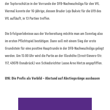
der Toptorschütze in der Vorrunde der DFB-Nachwuchsliga für den VfL.
Viermal konnte der 16-jährige, dessen Bruder Lejs Bukvic für die U19 des
VfL aufläuft, in 13 Partien treffen.
Die Erfolgserlebnisse aus der Vorbereitung möchte man am Sonntag also
im ersten Pflichtspiel bestätigen. Dann soll mit einem Sieg der erste
Grundstein für eine positive Hauptrunde in der DFB-Nachwuchsliga gelegt
werden. Um 15:00 Uhr wird die Partie an der Illoshöhe (Ernst-Sievers-Str.
117, 49078 Osnabrück) von Schiedsrichter Lasse Arne Hintze angepfiffen.
U16: Die Profis als Vorbild – Abstand auf Abstiegsränge ausbauen