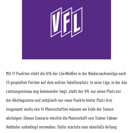
Mit 17 Punkten steht die U16 der Lila-Weißen in der Niedersachsenliga nach
13 gespielten Partien auf dem achten Tabellenplatz. In einer Liga, in der das
Leistungsniveau eng beieinander liegt, steht der VfL nur einen Platz vor
der Abstiegszone und zeitgleich nur neun Punkte hinter Platz drei.
Insgesamt sechs von 14 Mannschaften müssen am Ende der Saison
absteigen. Dieses Szenario möchte die Mannschaft von Trainer Fabian
Hebbeler unbedingt vermeiden. Dafür startete man ebenfalls Anfang