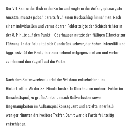
Der VfL kam ordentlich in die Partie und zeigte in der Anfangsphase gute
Ansätze, musste jedoch bereits früh einen Rückschlag hinnehmen. Nach
einem individuellen und vermeidbaren Fehler zeigte der Schiedsrichter in
der 8. Minute auf den Punkt – Oberhausen nutzte den fälligen Elfmeter zur
Führung. In der Folge tat sich Osnabrück schwer, der hohen Intensität und
Aggressivität der Gastgeber ausreichend entgegenzusetzen und verlor
zunehmend den Zugriff auf die Partie.
Nach dem Seitenwechsel geriet der VfL dann entscheidend ins
Hintertreffen. Ab der 55. Minute bestrafte Oberhausen mehrere Fehler im
Umschaltspiel, zu große Abstände nach Ballverlusten sowie
Ungenauigkeiten im Aufbauspiel konsequent und erzielte innerhalb
weniger Minuten drei weitere Treffer. Damit war die Partie frühzeitig
entschieden.