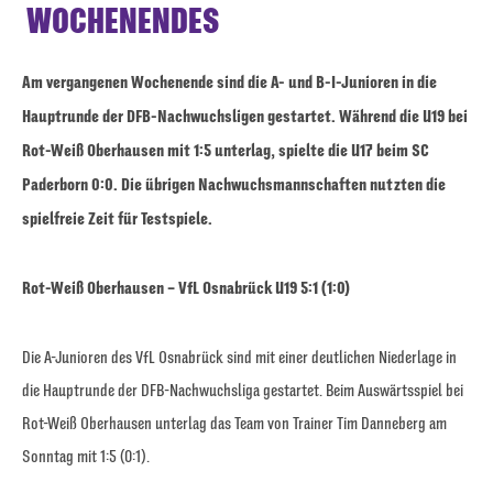
WOCHENENDES
Am vergangenen Wochenende sind die A- und B-I-Junioren in die
Hauptrunde der DFB-Nachwuchsligen gestartet. Während die U19 bei
Rot-Weiß Oberhausen mit 1:5 unterlag, spielte die U17 beim SC
Paderborn 0:0. Die übrigen Nachwuchsmannschaften nutzten die
spielfreie Zeit für Testspiele.
Rot-Weiß Oberhausen – VfL Osnabrück U19 5:1 (1:0)
Die A-Junioren des VfL Osnabrück sind mit einer deutlichen Niederlage in
die Hauptrunde der DFB-Nachwuchsliga gestartet. Beim Auswärtsspiel bei
Rot-Weiß Oberhausen unterlag das Team von Trainer Tim Danneberg am
Sonntag mit 1:5 (0:1).