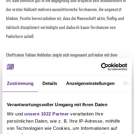
VfL kam dennoch gut in die Begegnung und erspielte sich insbesondere in
der ersten Halbzeit mehrere aussichtsreiche Torchancen, die ungenutzt
blieben. Positiv hervorzuheben ist, dass die Mannschaft aktiv, fleißig und
taktisch diszipliniert verteidigte und dadurch kaum Torchancen von
Paderborn zuließ.
Cheftrainer Fabian Hebbeler zeigte sich insgesamt zufrieden mit dem
Auftritt seines Teams: „Am Ende ist es ein gerechtes Unentschieden und ein
insgesamt gelungener Auftakt in die Hauptrunde. Darauf wollen wir jetzt
aufbauen und gegen Rot-Weiß Essen an den gezeigten Leistungen
Zustimmung
Details
Anzeigeneinstellungen
Über
anknüpfen.“
Verantwortungsvoller Umgang mit Ihren Daten
Am kommenden Samstag (12:30 Uhr) empfängt die U17 des VfL Osnabrück
Wir und
unsere 1022 Partner
verarbeiten Ihre
Rot-Weiß Essen zum nächsten Spiel der Hauptrunde.
persönlichen Daten, wie z. B. Ihre IP-Adresse, mithilfe
von Technologien wie Cookies, um Informationen auf