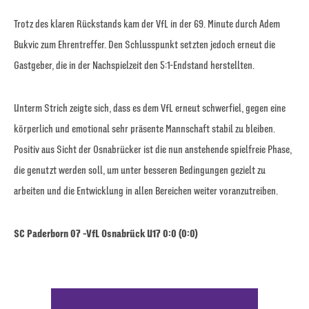
Trotz des klaren Rückstands kam der VfL in der 69. Minute durch Adem
Bukvic zum Ehrentreffer. Den Schlusspunkt setzten jedoch erneut die
Gastgeber, die in der Nachspielzeit den 5:1-Endstand herstellten.
Unterm Strich zeigte sich, dass es dem VfL erneut schwerfiel, gegen eine
körperlich und emotional sehr präsente Mannschaft stabil zu bleiben.
Positiv aus Sicht der Osnabrücker ist die nun anstehende spielfreie Phase,
die genutzt werden soll, um unter besseren Bedingungen gezielt zu
arbeiten und die Entwicklung in allen Bereichen weiter voranzutreiben.
SC Paderborn 07 -VfL Osnabrück U17 0:0 (0:0)