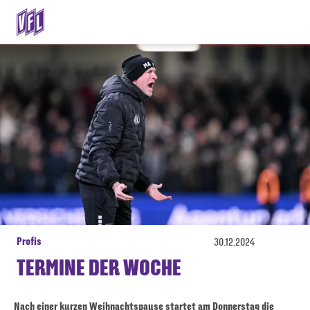
Profis
30.12.2024
TERMINE DER WOCHE
Nach einer kurzen Weihnachtspause startet am Donnerstag die