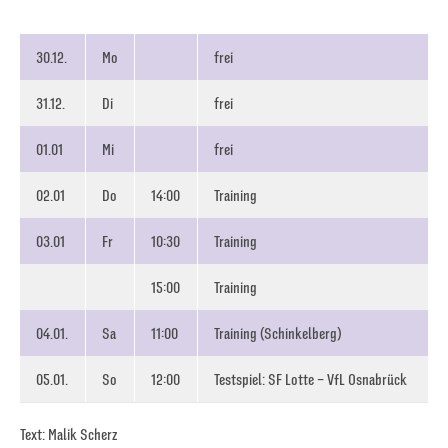
30.12.
Mo
frei
31.12.
Di
frei
01.01
Mi
frei
02.01
Do
14:00
Training
03.01
Fr
10:30
Training
15:00
Training
04.01.
Sa
11:00
Training (Schinkelberg)
05.01.
So
12:00
Testspiel: SF Lotte – VfL Osnabrück
Text: Malik Scherz