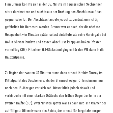
Finn Cramer konnte sich in der 35. Minute im gegnerischen Sechzehner
stark durchsetzen und suchte aus der Drehung den Abschluss auf das
gegnerische Tor. Der Abschluss landete jedoch zu zentral, um richtig
gefährlich für Herdes zu werden. Cramer war es auch, der die nächste
Gelegenheit vier Minuten später selbst einleitete, als seine Hereingabe bei
Rohin Shivani landete und dessen Abschluss knapp am linken Pfosten
vorbeiflog (39‘). Mit einem 0:1-Rückstand ging es für den VfL dann in die
Halbzeitpause.
Zu Beginn der zweiten 45 Minuten stand dann erneut Ibrahim Touray im
Mittelpunkt des Geschehens, als der Braunschweiger Offensivmann nur
noch den 18-Jährigen vor sich sah. Dieser blieb jedoch eiskalt und
verhinderte mit einer starken Grätsche den frühen Gegentreffer in der
zweiten Hälfte (50‘). Zwei Minuten später war es dann mit Finn Cramer der
auffälligste Offensivmann des Spiels, der erneut für Torgefahr sorgen