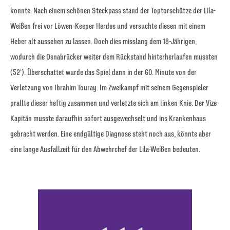
konnte. Nach einem schönen Steckpass stand der Toptorschütze der Lila-
Weißen frei vor Löwen-Keeper Herdes und versuchte diesen mit einem
Heber alt aussehen zu lassen. Doch dies misslang dem 18-Jährigen,
wodurch die Osnabrücker weiter dem Rückstand hinterherlaufen mussten
(52‘). Überschattet wurde das Spiel dann in der 60. Minute von der
Verletzung von Ibrahim Touray. Im Zweikampf mit seinem Gegenspieler
prallte dieser heftig zusammen und verletzte sich am linken Knie. Der Vize-
Kapitän musste daraufhin sofort ausgewechselt und ins Krankenhaus
gebracht werden. Eine endgültige Diagnose steht noch aus, könnte aber
eine lange Ausfallzeit für den Abwehrchef der Lila-Weißen bedeuten.