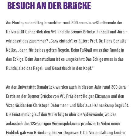
ESUCH AN DER BRÜCKE
Am Montagnachmittag besuchten rund 300 neue Jura-Studierende der
Universität Osnabrück den VfL und die Bremer Brücke. Fußball und Jura –
wie passt das zusammen? „Ganz einfach“, erläutert Prof. Dr. Hans Schulte-
Nölke, „denn für beides gelten Regeln. Beim Fußball muss das Runde in
das Eckige. Beim Jurastudium ist es umgekehrt: Das Eckige muss in das
Runde, also das Regel- und Gesetzbuch in den Kopf.“
An der Universität Osnabrück wurden auch in diesem Jahr rund 300 Jura-
Erstis an der Bremer Brücke von VfL-Präsident Holger Elixmann und den
Vizepräsidenten Christoph Determann und Nikolaus Hahnenkamp begrüßt.
Die Einstimmung auf den VfL erfolgte über die Videowände, wo das
anlässlich des 125-jährigen Vereinsjubiläums produzierte Video einen
Einblick gab von Gründung bis zur Gegenwart. Die Veranstaltung fand in