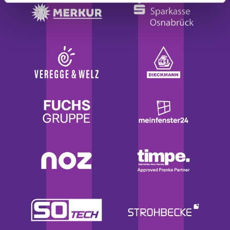
haben oder die sie im Rahmen Ihrer Nutzung der Dienste
gesammelt haben.