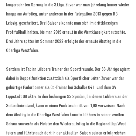
langersehnten Sprung in die 3.Liga. Zuvor war man jahrelang immer wieder
knapp am Aufstieg, unter anderem in der Relegation 2013 gegen RB
Leipzig, gescheitert. Drei Saisons konnte man sich im drittklassigen
Profifußball halten, bis man 2019 erneut in die Viertklassigkeit rutschte.
Drei Jahre später im Sommer 2022 erfolgte der erneute Abstieg in die
Oberliga Westfalen.
Seitdem ist Fabian Lübbers Trainer der Sportfreunde. Der 33-Jährige agiert
dabei in Doppelfunktion zusätzlich als Sportlicher Leiter. Zuvor war der
gebürtige Paderborner als Co-Trainer bei Schalke 04 II und dem SV
Lippstadt 08 aktiv. In den bisherigen 95 Spielen, bei denen Lübbers an der
Seitenlinie stand, kann er einen Punkteschnitt von 1,99 vorweisen. Nach
dem Abstieg in die Oberliga Westfalen konnte Lübbers in seiner zweiten
Saison souverän als Meister den Wiederaufstieg in die Regionalliga West
feiern und führte auch dort in der aktuellen Saison seinen erfolgreichen