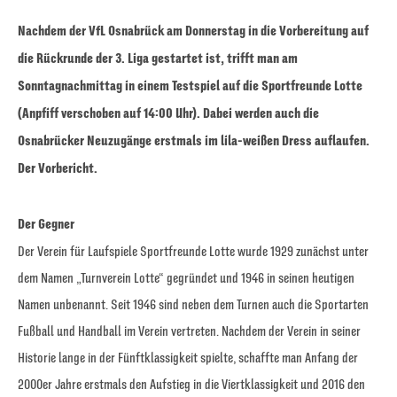
Nachdem der VfL Osnabrück am Donnerstag in die Vorbereitung auf
die Rückrunde der 3. Liga gestartet ist, trifft man am
Sonntagnachmittag in einem Testspiel auf die Sportfreunde Lotte
(Anpfiff verschoben auf 14:00 Uhr). Dabei werden auch die
Osnabrücker Neuzugänge erstmals im lila-weißen Dress auflaufen.
Der Vorbericht.
Der Gegner
Der Verein für Laufspiele Sportfreunde Lotte wurde 1929 zunächst unter
dem Namen „Turnverein Lotte“ gegründet und 1946 in seinen heutigen
Namen unbenannt. Seit 1946 sind neben dem Turnen auch die Sportarten
Fußball und Handball im Verein vertreten. Nachdem der Verein in seiner
Historie lange in der Fünftklassigkeit spielte, schaffte man Anfang der
2000er Jahre erstmals den Aufstieg in die Viertklassigkeit und 2016 den