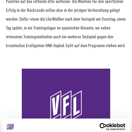
Punkten auf das rettende Ufer aufholen. Die Weichen für den sportlichen
Erfolg in der Rückrunde sollen also in der jetzigen Vorbereitung gelegt
werden. Dafür reisen die Lila-Weißen nach dem Testspiel am Sonntag, einen
Tag später, in ein Trainingslager im spanischen Alicante, wo neben
intensiven Trainingseinheiten auch ein weiteres Testspiel gegen den
kroatischen Erstligisten HNK Hajduk Split auf dem Programm stehen wird.