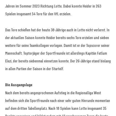
Jahren im Sommer 2023 Richtung Lotte. Dabei konnte Heider in 263
Spielen insgesamt 54 Tore für den VfL erzielen.
Das Tore schießen hat der heute 38-Jährige auch in Lotte nicht verlernt. In
der aktuellen Saison konnte Heider bereits sechs Tore erzielen und sieben
weitere für seine Teamkollegen vorlegen. Damit ist er der Topscorer seiner
Mannschaft. Toptorjäger der Sportfreunde ist allerdings Kapitän Fatlum
Elezi, der bereits siebenmal einnetzen konnte. Der 26-Jährige stand bislang
in allen Partien der Saison in der Startelf.
Die Ausgangslage
Nach dem bereits angesprochenen Aufstieg in die Regionalliga West
befinden sich die Sportfreunde nach einer sehr guten Hinrunde momentan
auf dem dritten Tabellenplatz. Nach 18 Spielen kann Lotte insgesamt 35