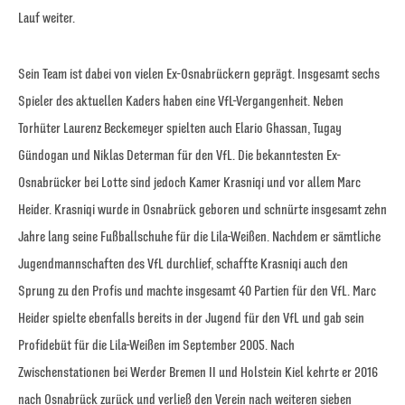
Lauf weiter.
Sein Team ist dabei von vielen Ex-Osnabrückern geprägt. Insgesamt sechs
Spieler des aktuellen Kaders haben eine VfL-Vergangenheit. Neben
Torhüter Laurenz Beckemeyer spielten auch Elario Ghassan, Tugay
Gündogan und Niklas Determan für den VfL. Die bekanntesten Ex-
Osnabrücker bei Lotte sind jedoch Kamer Krasniqi und vor allem Marc
Heider. Krasniqi wurde in Osnabrück geboren und schnürte insgesamt zehn
Jahre lang seine Fußballschuhe für die Lila-Weißen. Nachdem er sämtliche
Jugendmannschaften des VfL durchlief, schaffte Krasniqi auch den
Sprung zu den Profis und machte insgesamt 40 Partien für den VfL. Marc
Heider spielte ebenfalls bereits in der Jugend für den VfL und gab sein
Profidebüt für die Lila-Weißen im September 2005. Nach
Zwischenstationen bei Werder Bremen II und Holstein Kiel kehrte er 2016
nach Osnabrück zurück und verließ den Verein nach weiteren sieben